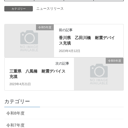
ニュースリリース
カテゴリー
令和5年度
前の記事
香川県 乙田川橋 耐震デバイ
ス充填
2023年4月12日
令和5年度
次の記事
三重県 八風橋 耐震デバイス
充填
2023年4月21日
カテゴリー
令和8年度
令和7年度