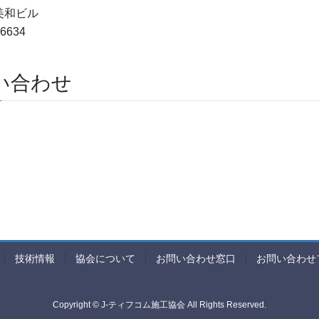
 美和ビル
6634
い合わせ
技術情報
協会について
お問い合わせ窓口
お問い合わせ
Copyright © J-ティフコム施工協会 All Rights Reserved.