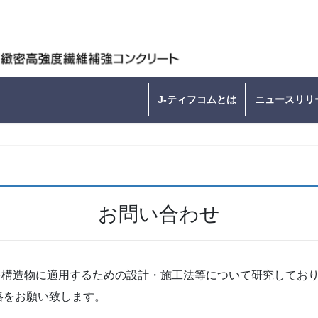
J-ティフコムとは
ニュースリリ
お問い合わせ
を構造物に適用するための設計・施工法等について研究してお
絡をお願い致します。