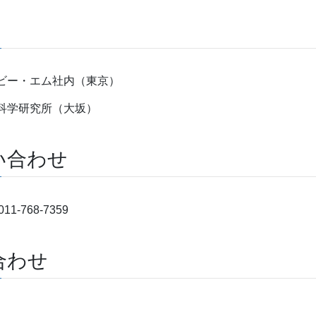
・ビー・エム社内（東京）
害科学研究所（大坂）
い合わせ
768-7359
合わせ