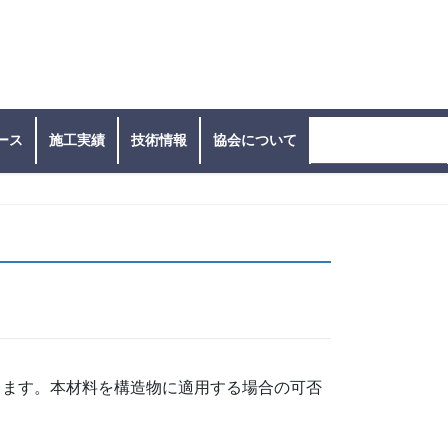
ース
施工実績
技術情報
協会について
お問い合わせ窓口
ります。本材料を構造物に適用する場合の可否