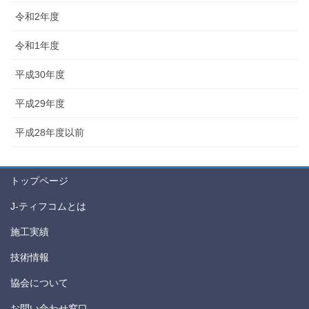
令和2年度
令和1年度
平成30年度
平成29年度
平成28年度以前
トップページ
J-ティフコムとは
施工実績
技術情報
協会について
お問い合わせ窓口