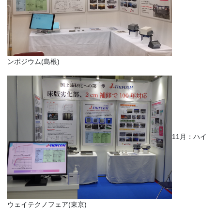
ンポジウム(島根)
11月：ハイ
ウェイテクノフェア(東京)