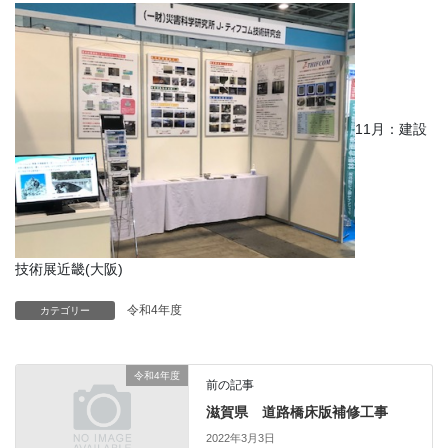
11月：建設
技術展近畿(大阪)
令和4年度
カテゴリー
令和4年度
前の記事
滋賀県 道路橋床版補修工事
2022年3月3日