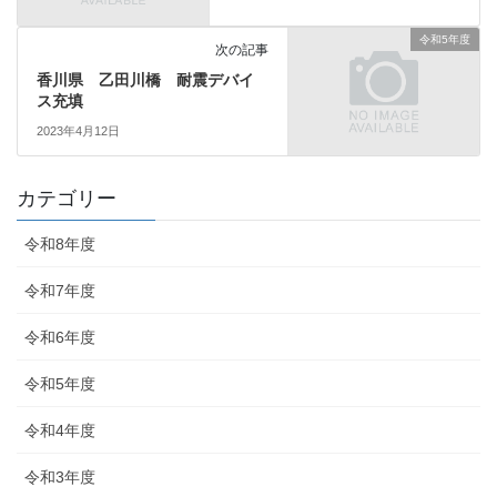
令和5年度
次の記事
香川県 乙田川橋 耐震デバイ
ス充填
2023年4月12日
カテゴリー
令和8年度
令和7年度
令和6年度
令和5年度
令和4年度
令和3年度