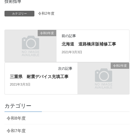
技術指導
令和2年度
カテゴリー
令和3年度
前の記事
北海道 道路橋床版補修工事
2021年3月3日
令和2年度
次の記事
三重県 耐震デバイス充填工事
2021年3月3日
カテゴリー
令和8年度
令和7年度