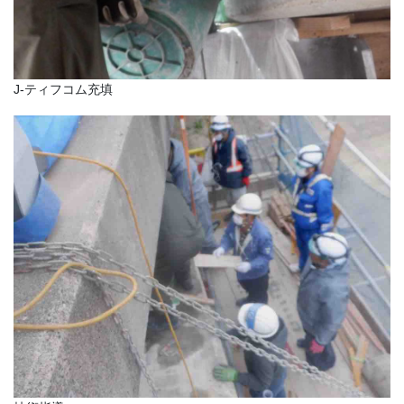
J-ティフコム充填