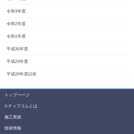
令和3年度
令和2年度
令和1年度
平成30年度
平成29年度
平成28年度以前
トップページ
J-ティフコムとは
施工実績
技術情報