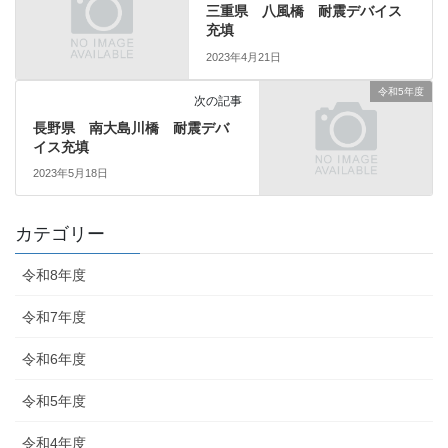
三重県 八風橋 耐震デバイス
充填
2023年4月21日
令和5年度
次の記事
長野県 南大島川橋 耐震デバ
イス充填
2023年5月18日
カテゴリー
令和8年度
令和7年度
令和6年度
令和5年度
令和4年度