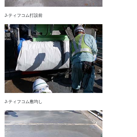
J-ティフコム打設前
J-ティフコム敷均し