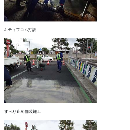
J-ティフコム打設
すべり止め舗装施工