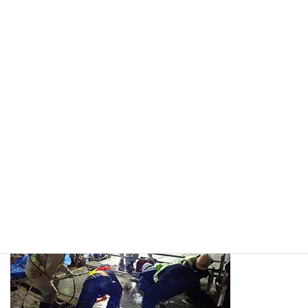
施工場所（WJはつり）