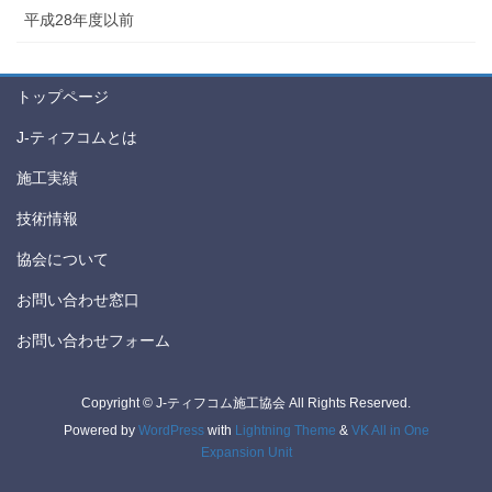
平成28年度以前
トップページ
J-ティフコムとは
施工実績
技術情報
協会について
お問い合わせ窓口
お問い合わせフォーム
Copyright © J-ティフコム施工協会 All Rights Reserved.
Powered by
WordPress
with
Lightning Theme
&
VK All in One
Expansion Unit