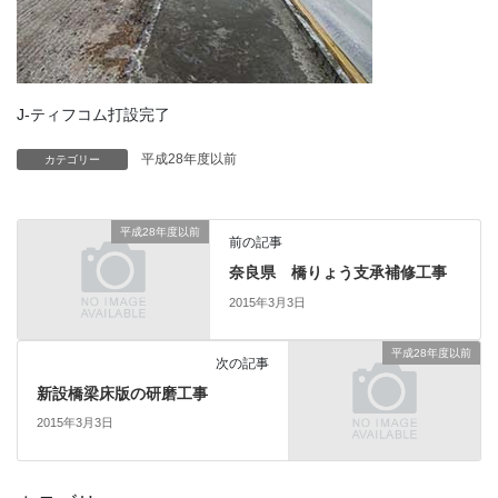
J-ティフコム打設完了
平成28年度以前
カテゴリー
平成28年度以前
前の記事
奈良県 橋りょう支承補修工事
2015年3月3日
平成28年度以前
次の記事
新設橋梁床版の研磨工事
2015年3月3日