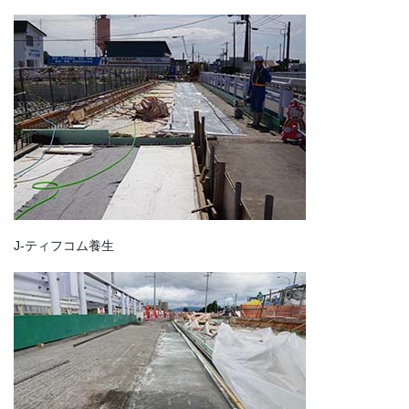
J-ティフコム養生