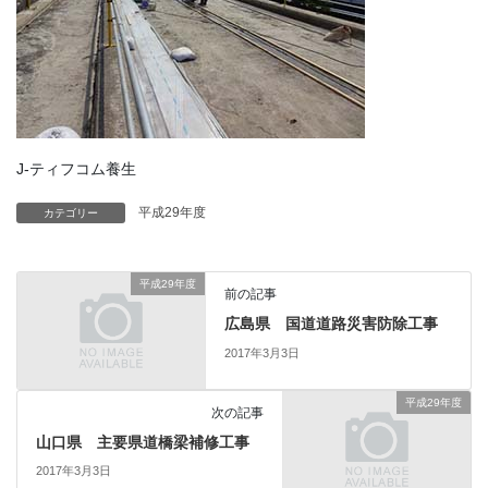
J-ティフコム養生
平成29年度
カテゴリー
平成29年度
前の記事
広島県 国道道路災害防除工事
2017年3月3日
平成29年度
次の記事
山口県 主要県道橋梁補修工事
2017年3月3日