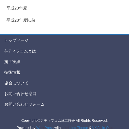
平成29年度
平成28年度以前
トップページ
J-ティフコムとは
施工実績
技術情報
協会について
お問い合わせ窓口
お問い合わせフォーム
Copyright © J-ティフコム施工協会 All Rights Reserved.
Powered by
WordPress
with
Lightning Theme
&
VK All in One