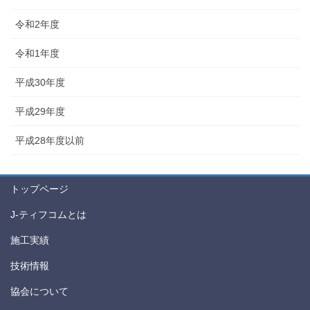
令和2年度
令和1年度
平成30年度
平成29年度
平成28年度以前
トップページ
J-ティフコムとは
施工実績
技術情報
協会について