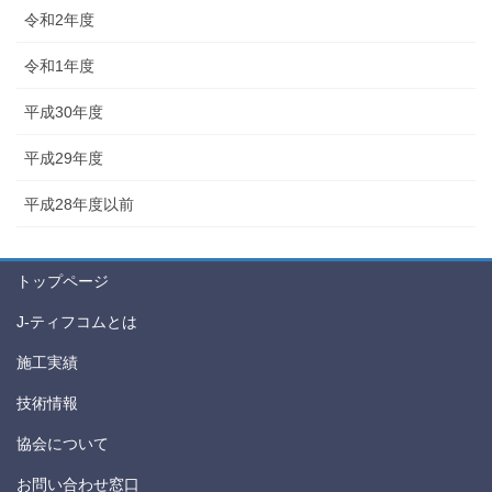
令和2年度
令和1年度
平成30年度
平成29年度
平成28年度以前
トップページ
J-ティフコムとは
施工実績
技術情報
協会について
お問い合わせ窓口