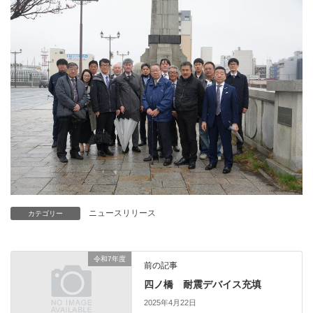
ニュースリリース
カテゴリー
令和7年度
前の記事
四ノ橋 耐震デバイス充填
2025年4月22日