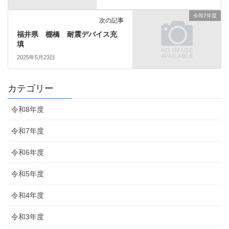
令和7年度
次の記事
福井県 棚橋 耐震デバイス充
填
2025年5月23日
カテゴリー
令和8年度
令和7年度
令和6年度
令和5年度
令和4年度
令和3年度