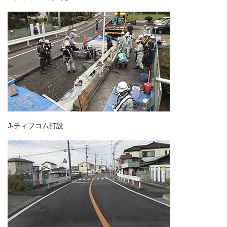
J-ティフコム打設