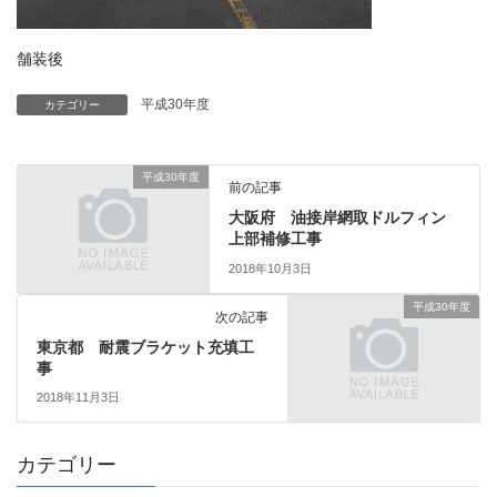
舗装後
平成30年度
カテゴリー
平成30年度
前の記事
大阪府 油接岸網取ドルフィン
上部補修工事
2018年10月3日
平成30年度
次の記事
東京都 耐震ブラケット充填工
事
2018年11月3日
カテゴリー