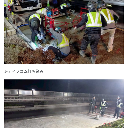
J-ティフコム打ち込み