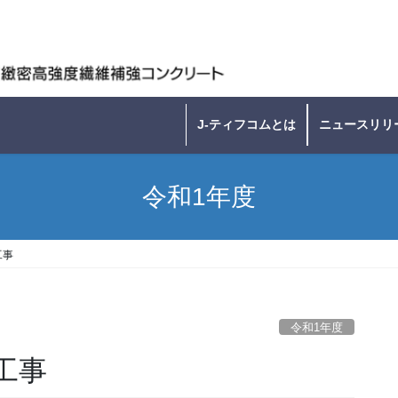
J-ティフコムとは
ニュースリリ
令和1年度
工事
令和1年度
工事