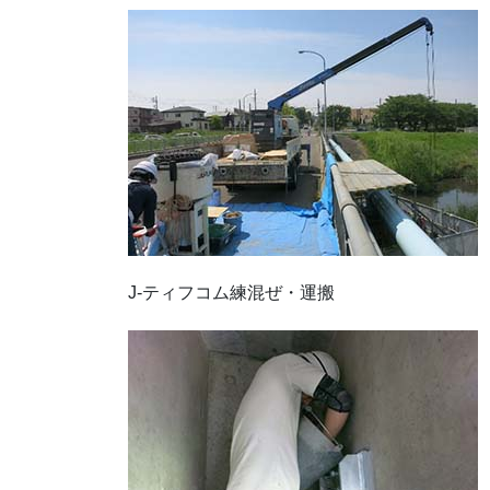
J-ティフコム練混ぜ・運搬