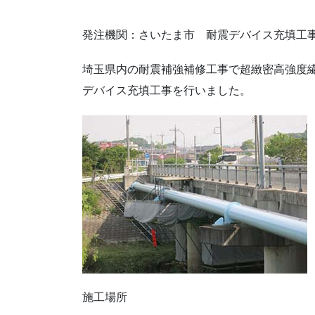
発注機関：さいたま市 耐震デバイス充填工
埼玉県内の耐震補強補修工事で超緻密高強度繊
デバイス充填工事を行いました。
施工場所