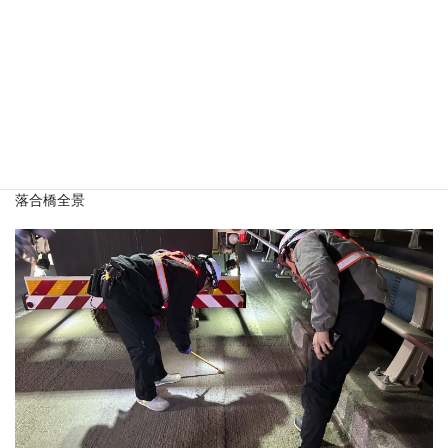
落合橋全景