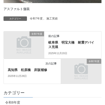
アスファルト舗装
令和7年度
、
施工実績
カテゴリー
令和7年度
前の記事
岐阜県 明宝大橋 耐震デバイ
ス充填
2025年11月20日
令和7年度
次の記事
高知県 松原橋 床版補修
2025年11月28日
カテゴリー
令和8年度