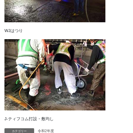
WJはつり
J-ティフコム打設・敷均し
令和2年度
カテゴリー