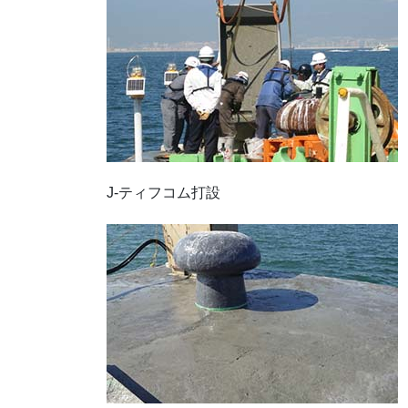
J-ティフコム打設