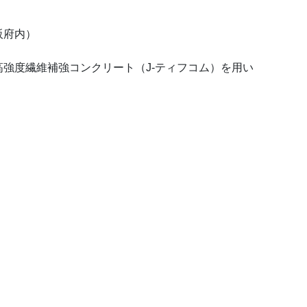
阪府内）
強度繊維補強コンクリート（J-ティフコム）を用い