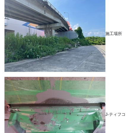
施工場所
J-ティフコ