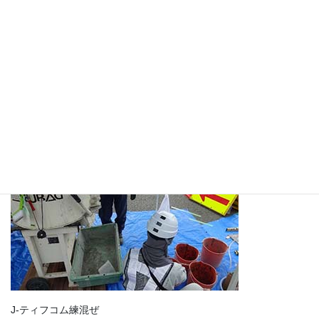
施工場所
J-ティフコム練混ぜ