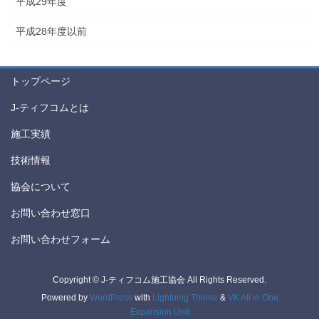
平成29年度
平成28年度以前
トップページ
J-ティフコムとは
施工実績
技術情報
協会について
お問い合わせ窓口
お問い合わせフォーム
Copyright © J-ティフコム施工協会 All Rights Reserved.
Powered by
WordPress
with
Lightning Theme
&
VK All in One
Expansion Unit