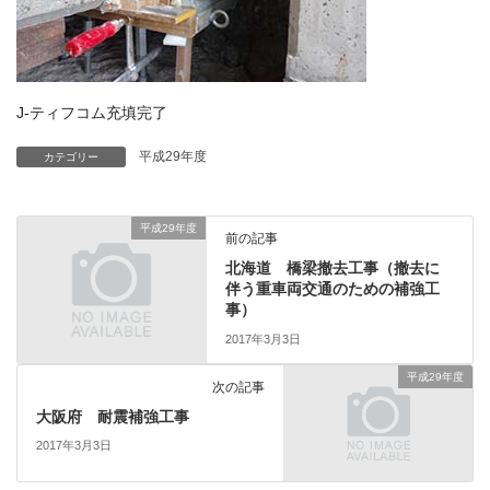
J-ティフコム充填完了
平成29年度
カテゴリー
平成29年度
前の記事
北海道 橋梁撤去工事（撤去に
伴う重車両交通のための補強工
事）
2017年3月3日
平成29年度
次の記事
大阪府 耐震補強工事
2017年3月3日