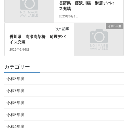
長野県 藤沢川橋 耐震デバイ
ス充填
2023年6月1日
令和5年度
次の記事
香川県 高瀬高架橋 耐震デバ
イス充填
2023年6月6日
カテゴリー
令和8年度
令和7年度
令和6年度
令和5年度
令和4年度