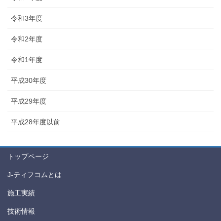
令和3年度
令和2年度
令和1年度
平成30年度
平成29年度
平成28年度以前
トップページ
J-ティフコムとは
施工実績
技術情報