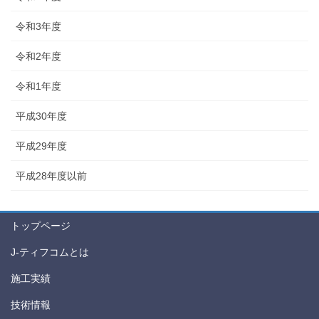
令和3年度
令和2年度
令和1年度
平成30年度
平成29年度
平成28年度以前
トップページ
J-ティフコムとは
施工実績
技術情報