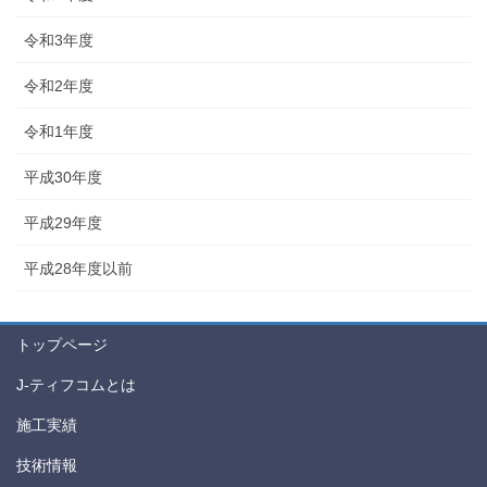
令和3年度
令和2年度
令和1年度
平成30年度
平成29年度
平成28年度以前
トップページ
J-ティフコムとは
施工実績
技術情報