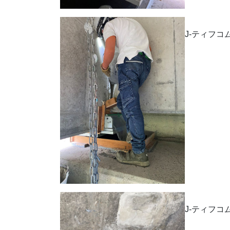
J-ティフ
J-ティフ