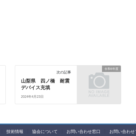
令和6年度
次の記事
山梨県 四ノ橋 耐震
デバイス充填
2024年4月23日
技術情報
協会について
お問い合わせ窓口
お問い合わせ