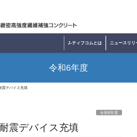
J-ティフコムとは
ニュースリリ
令和6年度
 耐震デバイス充填
令和6年度
 耐震デバイス充填