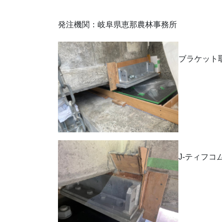
発注機関：岐阜県恵那農林事務所
ブラケット
J-ティフ