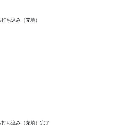
コム打ち込み（充填）
コム打ち込み（充填）完了