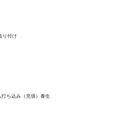
取り付け
コム打ち込み（充填）養生