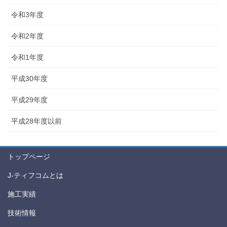
令和3年度
令和2年度
令和1年度
平成30年度
平成29年度
平成28年度以前
トップページ
J-ティフコムとは
施工実績
技術情報