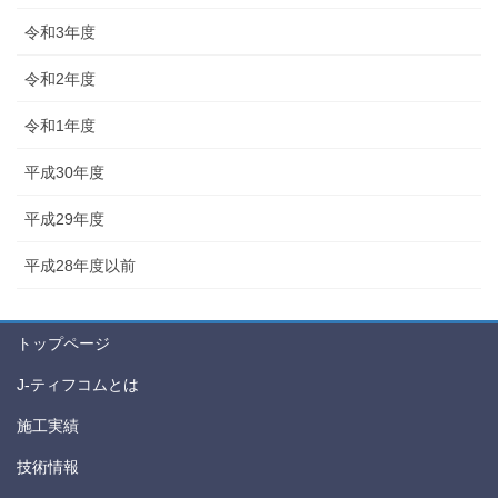
令和3年度
令和2年度
令和1年度
平成30年度
平成29年度
平成28年度以前
トップページ
J-ティフコムとは
施工実績
技術情報