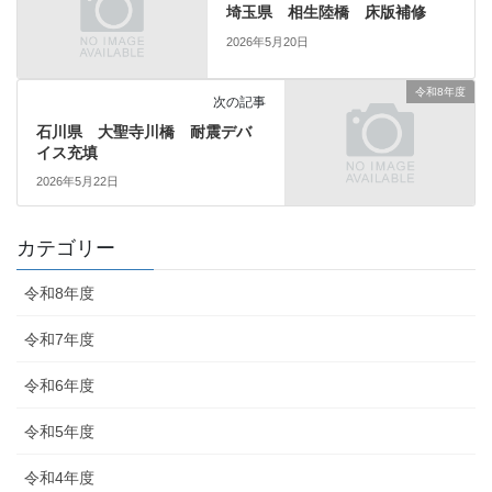
埼玉県 相生陸橋 床版補修
2026年5月20日
令和8年度
次の記事
石川県 大聖寺川橋 耐震デバ
イス充填
2026年5月22日
カテゴリー
令和8年度
令和7年度
令和6年度
令和5年度
令和4年度