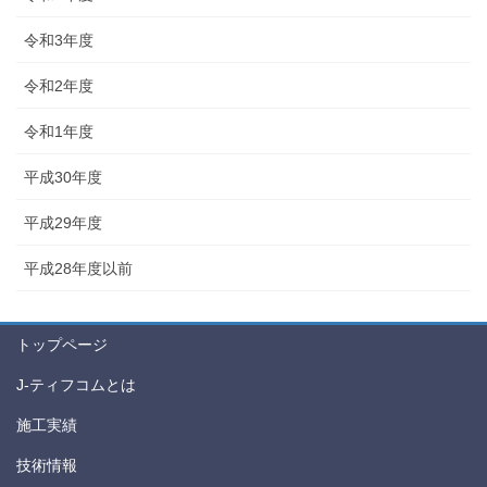
令和3年度
令和2年度
令和1年度
平成30年度
平成29年度
平成28年度以前
トップページ
J-ティフコムとは
施工実績
技術情報