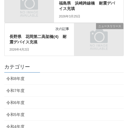
福島県 浜崎跨線橋 耐震デバ
イス充填
2026年3月25日
ニュースリリース
次の記事
長野県 花岡第二高架橋(4) 耐
震デバイス充填
2026年4月2日
カテゴリー
令和8年度
令和7年度
令和6年度
令和5年度
令和4年度