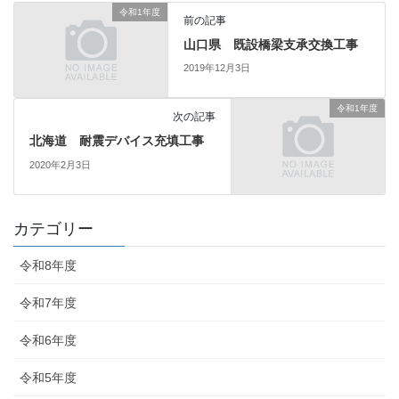
令和1年度
前の記事
山口県 既設橋梁支承交換工事
2019年12月3日
令和1年度
次の記事
北海道 耐震デバイス充填工事
2020年2月3日
カテゴリー
令和8年度
令和7年度
令和6年度
令和5年度