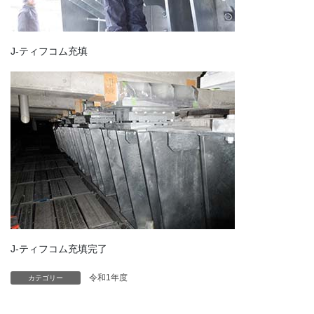
J-ティフコム充填
J-ティフコム充填完了
令和1年度
カテゴリー