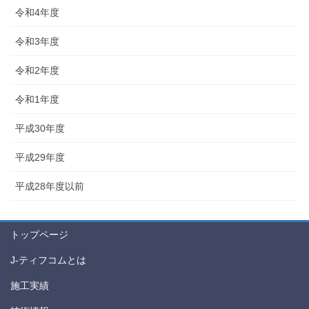
令和4年度
令和3年度
令和2年度
令和1年度
平成30年度
平成29年度
平成28年度以前
トップページ
J-ティフコムとは
施工実績