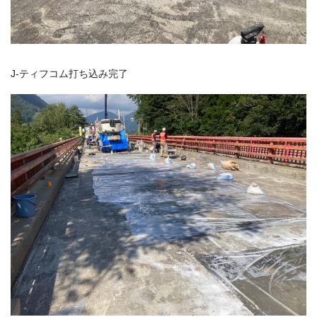
J-ティフコム打ち込み完了