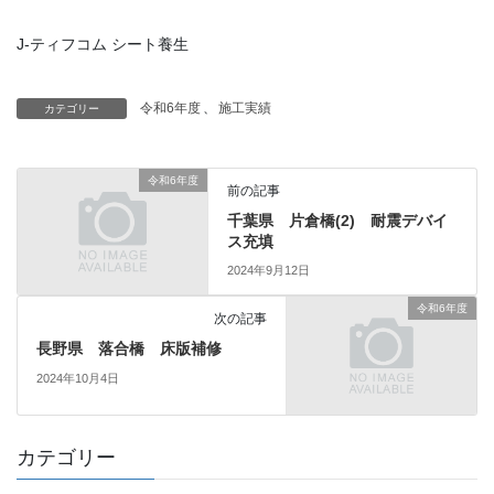
J-ティフコム シート養生
令和6年度
、
施工実績
カテゴリー
令和6年度
前の記事
千葉県 片倉橋(2) 耐震デバイ
ス充填
2024年9月12日
令和6年度
次の記事
長野県 落合橋 床版補修
2024年10月4日
カテゴリー