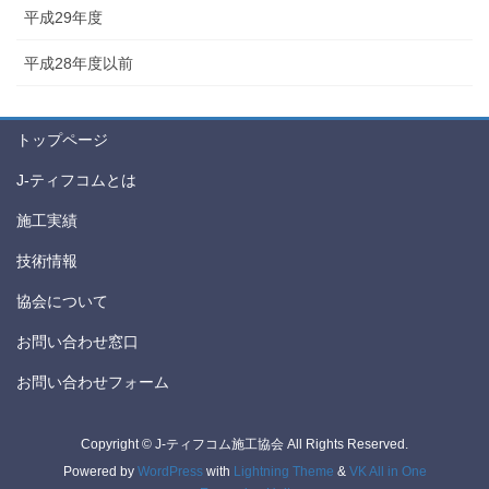
平成29年度
平成28年度以前
トップページ
J-ティフコムとは
施工実績
技術情報
協会について
お問い合わせ窓口
お問い合わせフォーム
Copyright © J-ティフコム施工協会 All Rights Reserved.
Powered by
WordPress
with
Lightning Theme
&
VK All in One