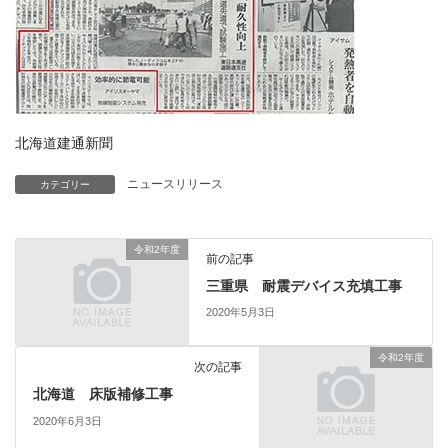
北海道建通新聞
ニュースリリース
カテゴリー
令和2年度
前の記事
三重県 耐震デバイス充填工事
2020年5月3日
令和2年度
次の記事
北海道 床版補修工事
2020年6月3日