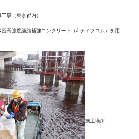
填工事（東京都内）
密高強度繊維補強コンクリート（J-ティフコム）を用
施工場所