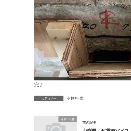
完了
令和3年度
カテゴリー
令和3年度
前の記事
山梨県 耐震デバイス