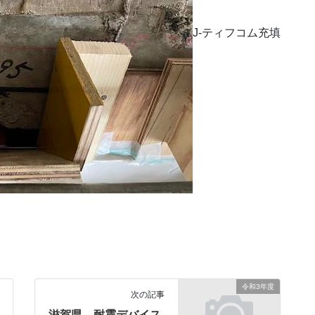
J-ティフコム充填
令和3年度
次の記事
滋賀県 耐震デバイス