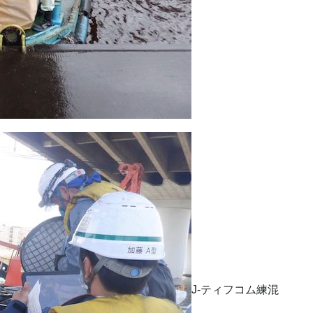
J-ティフコム練混