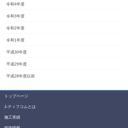
令和4年度
令和3年度
令和2年度
令和1年度
平成30年度
平成29年度
平成28年度以前
トップページ
J-ティフコムとは
施工実績
技術情報