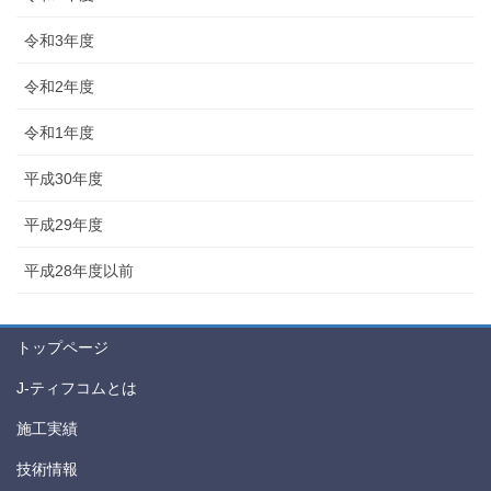
令和3年度
令和2年度
令和1年度
平成30年度
平成29年度
平成28年度以前
トップページ
J-ティフコムとは
施工実績
技術情報