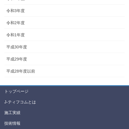
令和3年度
令和2年度
令和1年度
平成30年度
平成29年度
平成28年度以前
トップページ
J-ティフコムとは
施工実績
技術情報