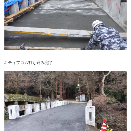
J-ティフコム打ち込み完了