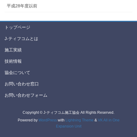
平成28年度以前
トップページ
J-ティフコムとは
施工実績
技術情報
協会について
お問い合わせ窓口
お問い合わせフォーム
Copyright © J-ティフコム施工協会 All Rights Reserved.
Powered by
WordPress
with
Lightning Theme
&
VK All in One
Expansion Unit