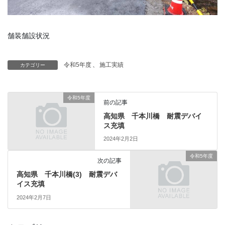
舗装舗設状況
令和5年度
、
施工実績
カテゴリー
令和5年度
前の記事
高知県 千本川橋 耐震デバイ
ス充填
2024年2月2日
令和5年度
次の記事
高知県 千本川橋(3) 耐震デバ
イス充填
2024年2月7日