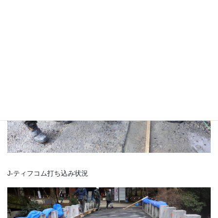
ウォータージェット硏掃状況
J-ティフコム打ち込み状況