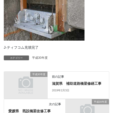
J-ティフコム充填完了
平成30年度
カテゴリー
平成30年度
前の記事
滋賀県 補助道路橋梁修繕工事
2019年2月3日
平成30年度
次の記事
愛媛県 既設橋梁改修工事