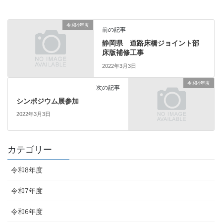
令和4年度
前の記事
静岡県 道路床橋ジョイント部
床版補修工事
2022年3月3日
令和4年度
次の記事
シンポジウム展参加
2022年3月3日
カテゴリー
令和8年度
令和7年度
令和6年度