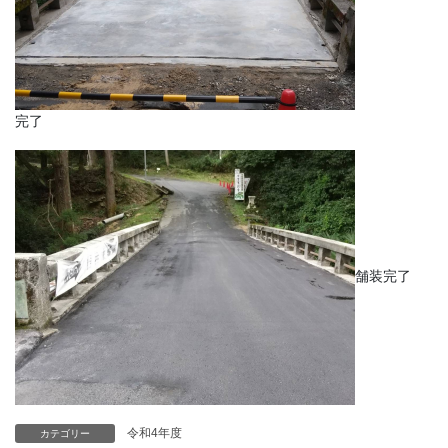
完了
舗装完了
令和4年度
カテゴリー