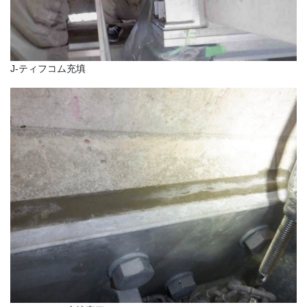
J-ティフコム充填