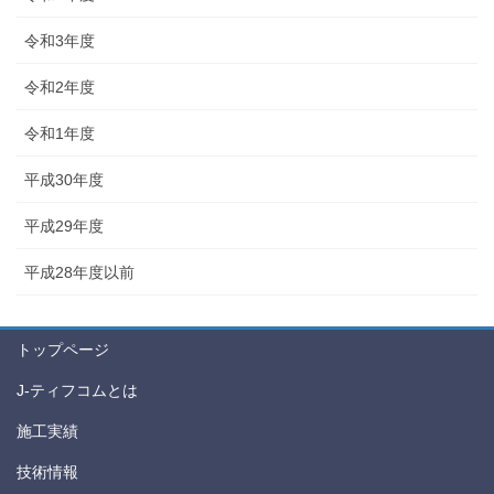
令和3年度
令和2年度
令和1年度
平成30年度
平成29年度
平成28年度以前
トップページ
J-ティフコムとは
施工実績
技術情報