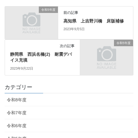
令和5年度
前の記事
高知県 上吉野川橋 床版補修
2023年9月5日
令和5年度
次の記事
静岡県 西浜名橋(2) 耐震デバ
イス充填
2023年9月22日
カテゴリー
令和8年度
令和7年度
令和6年度