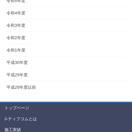
令和5年度
令和4年度
令和3年度
令和2年度
令和1年度
平成30年度
平成29年度
平成28年度以前
トップページ
J-ティフコムとは
施工実績