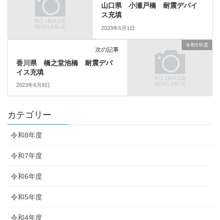
山口県 小瀬戸橋 耐震デバイ
ス充填
2023年6月1日
令和5年度
次の記事
香川県 橋之堂池橋 耐震デバ
イス充填
2023年6月8日
カテゴリー
令和8年度
令和7年度
令和6年度
令和5年度
令和4年度