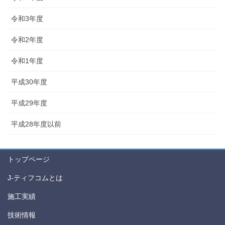
令和3年度
令和2年度
令和1年度
平成30年度
平成29年度
平成28年度以前
トップページ
J-ティフコムとは
施工実績
技術情報