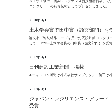
埼玉県主催の「橋梁メンテナンス新技術講習会」で、
コンクリートの補修技術としてプレゼンしました。
2018年5月1日
土木学会賞で田中賞（論文部門）を
論文名「連続繊維ロープを用いた既設鉄筋コンクリ
して、H29年土木学会賞の田中賞（論文部門）を受
2017年5月1日
日刊建設工業新聞 掲載
J-ティフコム製造は株式会社サンブリッジ、施工は
2017年3月1日
ジャパン・レジリエンス・アワード（
受賞