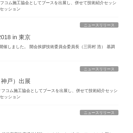
-ティフコム施工協会としてブースを出展し、併せて技術紹介セッシ
介セッション
ニュースリリース
8 in 東京
開催しました。 開会挨拶技術委員会委員長（三田村 浩） 基調
ニュースリリース
（神戸）出展
J-ティフコム施工協会としてブースを出展し、併せて技術紹介セッシ
介セッション
ニュースリリース