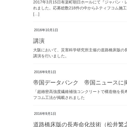
2017年3月15日有楽町朝日ホールにて『ジャパン
れました。応募総数218件の中からJ-ティフコム施
[…]
2016年10月1日
講演
大阪において、災害科学研究所主催の道路橋床版の長
講演を行いました。
2016年9月1日
帝国データバンク 帝国ニュースに
「超緻密高強度繊維補強コンクリートで構造物を長寿命
フコム工法が掲載されました
2016年9月1日
道路橋床版の長寿命化技術（松井繁