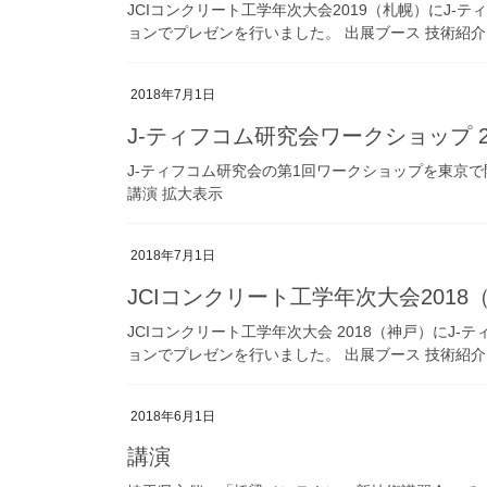
JCIコンクリート工学年次大会2019（札幌）にJ
ョンでプレゼンを行いました。 出展ブース 技術紹
2018年7月1日
J-ティフコム研究会ワークショップ 201
J-ティフコム研究会の第1回ワークショップを東京で
講演 拡大表示
2018年7月1日
JCIコンクリート工学年次大会2018
JCIコンクリート工学年次大会 2018（神戸）に
ョンでプレゼンを行いました。 出展ブース 技術紹
2018年6月1日
講演