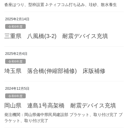
沓座はつり、型枠設置 J-ティフコム打ち込み、珪砂、散水養生
2025年2月14日
令和6年度
三重県 八風橋(3-2) 耐震デバイス充填
2025年2月4日
令和6年度
埼玉県 落合橋(伸縮部補修) 床版補修
2024年12月5日
令和6年度
岡山県 連島1号高架橋 耐震デバイス充填
発注機関：岡山県備中県民局建設部 ブラケット、取り付け完了 ブ
ラケット、取り付け完了