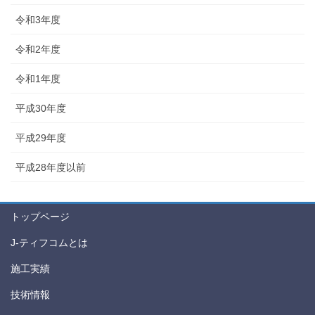
令和3年度
令和2年度
令和1年度
平成30年度
平成29年度
平成28年度以前
トップページ
J-ティフコムとは
施工実績
技術情報