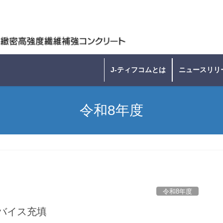
J-ティフコムとは
ニュースリリ
令和8年度
令和8年度
デバイス充填