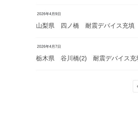
2026年4月9日
山梨県 四ノ橋 耐震デバイス充填
2026年4月7日
栃木県 谷川橋(2) 耐震デバイス充
投
稿
の
ペ
ー
ジ