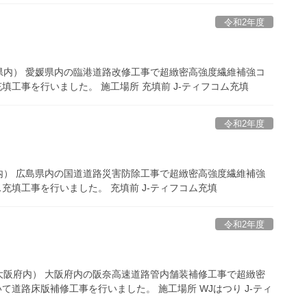
令和2年度
県内） 愛媛県内の臨港道路改修工事で超緻密高強度繊維補強コ
填工事を行いました。 施工場所 充填前 J-ティフコム充填
令和2年度
内） 広島県内の国道道路災害防除工事で超緻密高強度繊維補強
充填工事を行いました。 充填前 J-ティフコム充填
令和2年度
大阪府内） 大阪府内の阪奈高速道路管内舗装補修工事で超緻密
て道路床版補修工事を行いました。 施工場所 WJはつり J-ティ