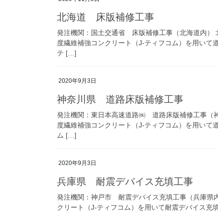
北海道 床版補修工事
発注機関：国土交通省 床版補修工事（北海道内）
度繊維補強コンクリート（J-ティフコム）を用いて道路
テ […]
2020年9月3日
神奈川県 道路床版補修工事
発注機関：東日本高速道路㈱ 道路床版補修工事（
度繊維補強コンクリート（J-ティフコム）を用いて道
ム […]
2020年9月3日
兵庫県 耐震デバイス充填工事
発注機関：神戸市 耐震デバイス充填工事（兵庫県
クリート（J-ティフコム）を用いて耐震デバイス充填