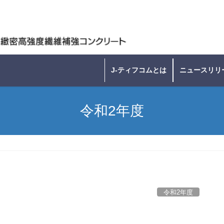
J-ティフコムとは
ニュースリリ
令和2年度
令和2年度