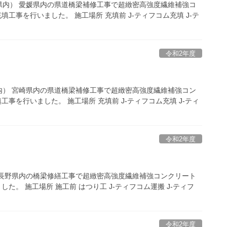
県内） 愛媛県内の県道橋梁補修工事で超緻密高強度繊維補強コ
工事を行いました。 施工場所 充填前 J-ティフコム充填 J-テ
令和2年度
内） 宮崎県内の県道橋梁補修工事で超緻密高強度繊維補強コン
事を行いました。 施工場所 充填前 J-ティフコム充填 J-ティ
令和2年度
 長野県内の橋梁修繕工事で超緻密高強度繊維補強コンクリート
た。 施工場所 施工前 はつり工 J-ティフコム運搬 J-ティフ
令和2年度