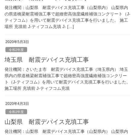
発注機関：山梨県 耐震デバイス充填工事（山梨県内） 山梨県内
の県道橋梁耐震補強工事で超緻密高強度繊維補強コンクリート（J-
ティフコム）を用いて耐震デバイス充填工事を行いました。 施工
場所 充填前 J-ティフコム充填 J- […]
2020年5月3日
令和2年度
埼玉県 耐震デバイス充填工事
発注機関：さいたま市 耐震デバイス充填工事（埼玉県内） 埼玉
県内の県道橋梁耐震補強工事で超緻密高強度繊維補強コンクリー
ト（J-ティフコム）を用いて耐震デバイス充填工事を行いました。
施工場所 充填前 J-ティフコム充填
2020年4月3日
令和2年度
山梨県 耐震デバイス充填工事
発注機関：山梨県 耐震デバイス充填工事（山梨県内） 山梨県内