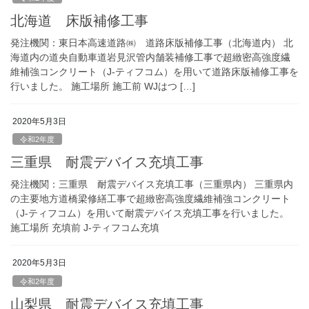
北海道 床版補修工事
発注機関：東日本高速道路㈱ 道路床版補修工事（北海道内） 北
海道内の道央自動車道岩見沢管内舗装補修工事で超緻密高強度繊
維補強コンクリート（J-ティフコム）を用いて道路床版補修工事を
行いました。 施工場所 施工前 WJはつ […]
2020年5月3日
令和2年度
三重県 耐震デバイス充填工事
発注機関：三重県 耐震デバイス充填工事（三重県内） 三重県内
の主要地方道橋梁修繕工事で超緻密高強度繊維補強コンクリート
（J-ティフコム）を用いて耐震デバイス充填工事を行いました。
施工場所 充填前 J-ティフコム充填
2020年5月3日
令和2年度
山梨県 耐震デバイス充填工事