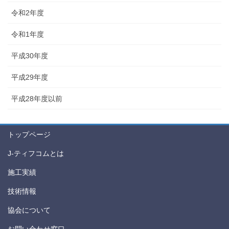
令和2年度
令和1年度
平成30年度
平成29年度
平成28年度以前
トップページ
J-ティフコムとは
施工実績
技術情報
協会について
お問い合わせ窓口